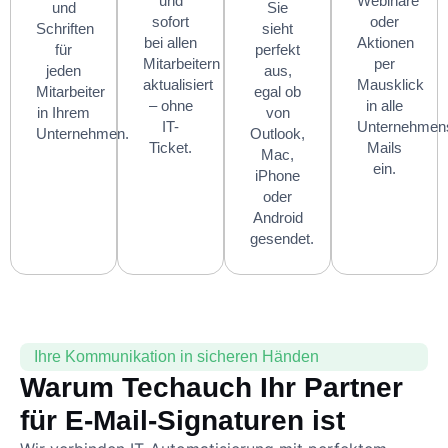
und
Webinare
und
Sie
sofort
oder
Schriften
sieht
bei allen
Aktionen
für
perfekt
Mitarbeitern
per
jeden
aus,
aktualisiert
Mausklick
Mitarbeiter
egal ob
– ohne
in alle
in Ihrem
von
IT-
Unternehmen
Unternehmen.
Outlook,
Ticket.
Mails
Mac,
ein.
iPhone
oder
Android
gesendet.
Ihre Kommunikation in sicheren Händen
Warum Techauch Ihr Partner
für E-Mail-Signaturen ist