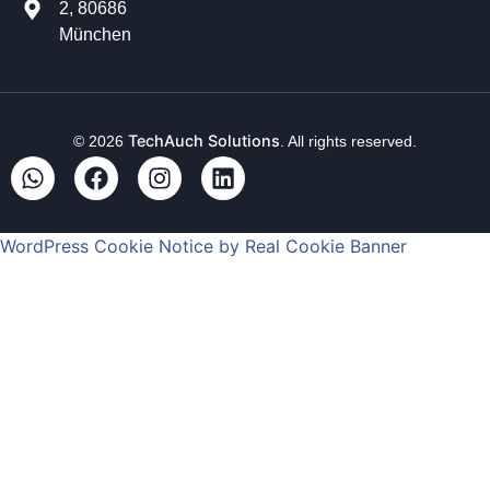
2, 80686
München
TechAuch Solutions
© 2026
. All rights reserved.
WordPress Cookie Notice by Real Cookie Banner