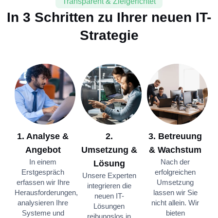
Transparent & Zielgerichtet
In 3 Schritten zu Ihrer neuen IT-
Strategie
1. Analyse &
2.
3. Betreuung
Angebot
Umsetzung &
& Wachstum
In einem
Nach der
Lösung
Erstgespräch
erfolgreichen
Unsere Experten
erfassen wir Ihre
Umsetzung
integrieren die
Herausforderungen,
lassen wir Sie
neuen IT-
analysieren Ihre
nicht allein. Wir
Lösungen
Systeme und
bieten
reibungslos in