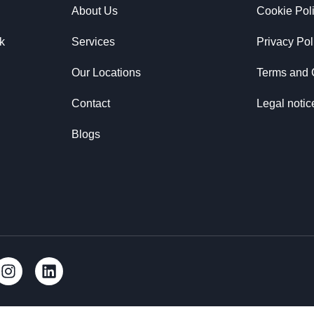
About Us
Cookie Pol
k
Services
Privacy Pol
Our Locations
Terms and 
Contact
Legal notic
Blogs