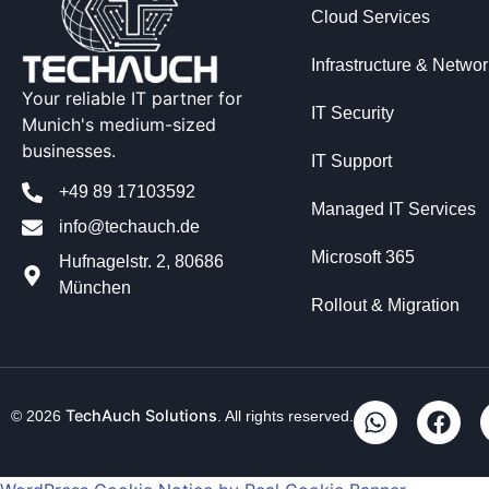
Cloud Services
Infrastructure & Networ
Your reliable IT partner for
IT Security
Munich's medium-sized
businesses.
IT Support
+49 89 17103592
Managed IT Services
info@techauch.de
Microsoft 365
Hufnagelstr. 2, 80686
München
Rollout & Migration
TechAuch Solutions
© 2026
. All rights reserved.