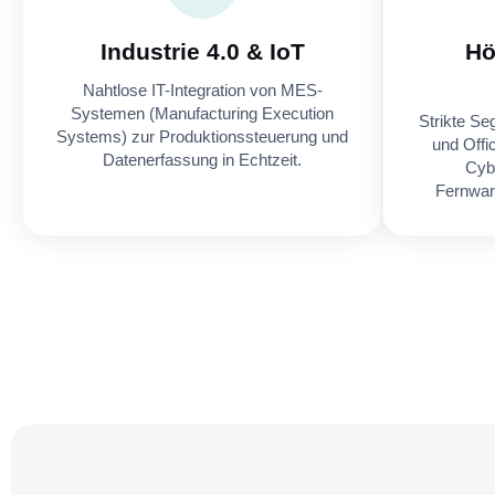
Industrie 4.0 & IoT
Hö
Nahtlose IT-Integration von MES-
Systemen (Manufacturing Execution
Strikte Se
Systems) zur Produktionssteuerung und
und Off
Datenerfassung in Echtzeit.
Cyb
Fernwar