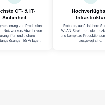
chste OT- & IT-
Hochverfügba
Sicherheit
Infrastruktu
gmentierung von Produktions-
Robuste, ausfallsichere Se
ice-Netzwerken, Abwehr von
WLAN-Strukturen, die speziel
erangriffen und sichere
und komplexe Produktionsu
tungslösungen für Anlagen.
ausgelegt sind.