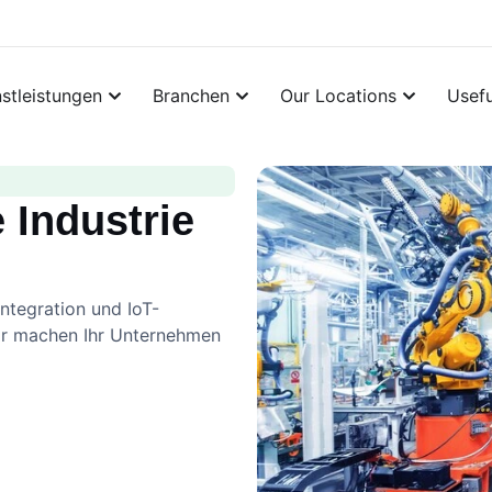
nstleistungen
Branchen
Our Locations
Usefu
e Industrie
ntegration und IoT-
ir machen Ihr Unternehmen