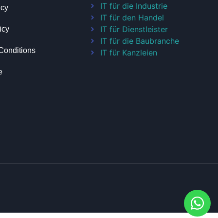
IT für die Industrie
icy
IT für den Handel
IT für Dienstleister
icy
IT für die Baubranche
Conditions
IT für Kanzleien
e