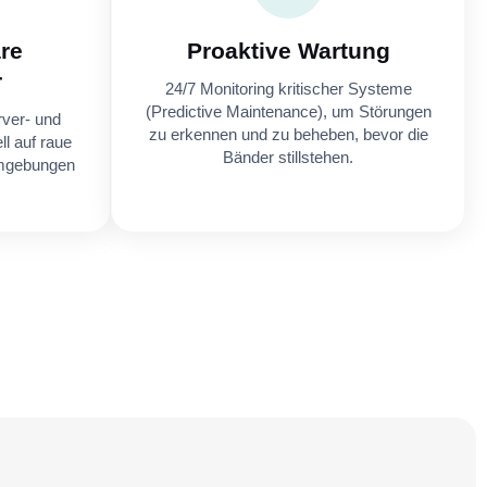
re
Proaktive Wartung
r
24/7 Monitoring kritischer Systeme
(Predictive Maintenance), um Störungen
rver- und
zu erkennen und zu beheben, bevor die
l auf raue
Bänder stillstehen.
mgebungen