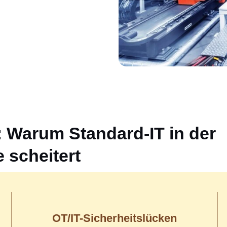
: Warum Standard-IT in der
e scheitert
OT/IT-Sicherheitslücken