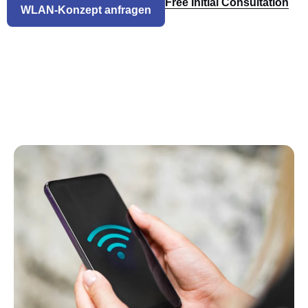
Free Initial Consultation
WLAN-Konzept anfragen