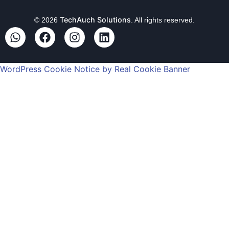
TechAuch Solutions
© 2026
. All rights reserved.
WordPress Cookie Notice by Real Cookie Banner