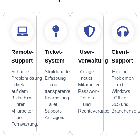
Remote-
Ticket-
User-
Client-
Support
System
Verwaltung
Support
Schnelle
Strukturierte
Anlage
Hilfe bei
Problemlösung
Erfassung
neuer
Problemen
direkt
und
Mitarbeiter,
mit
auf dem
transparente
Passwort-
Windows,
Bildschirm
Bearbeitung
Resets
Office
Ihrer
aller
und
365 und
Mitarbeiter
Support-
Rechtevergabe.
Branchensoft
per
Anfragen.
Fernwartung.