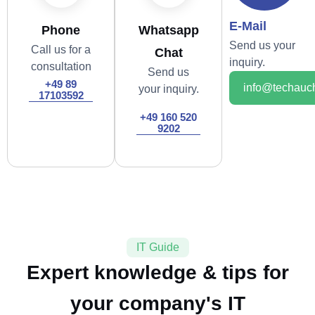
E-Mail
Phone
Whatsapp
Send us your
Call us for a
Chat
inquiry.
consultation
Send us
+49 89
info@techauc
your inquiry.
17103592
+49 160 520
9202
IT Guide
Expert knowledge & tips for
your company's IT