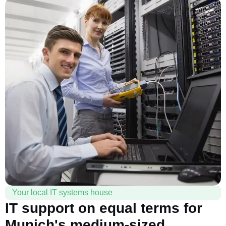
Your local IT systems house
IT support on equal terms for
Munich's medium-sized