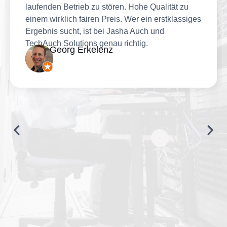
laufenden Betrieb zu stören. Hohe Qualität zu
einem wirklich fairen Preis. Wer ein erstklassiges
Ergebnis sucht, ist bei Jasha Auch und
TechAuch Solutions genau richtig.
Georg Erkelenz