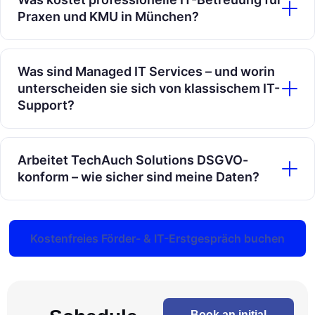
Praxen und KMU in München?
Was sind Managed IT Services – und worin
unterscheiden sie sich von klassischem IT-
Support?
Arbeitet TechAuch Solutions DSGVO-
konform – wie sicher sind meine Daten?
Kostenfreies Förder- & IT-Erstgespräch buchen
Book an initial