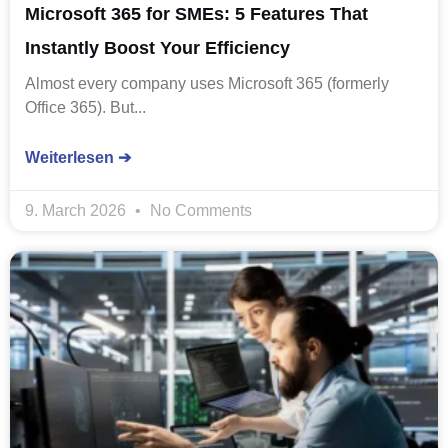
Microsoft 365 for SMEs: 5 Features That
Instantly Boost Your Efficiency
Almost every company uses Microsoft 365 (formerly
Office 365). But...
Weiterlesen ➔
9. March 2026
No Comments