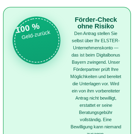
Förder-Check
100 %
ohne Risiko
Geld-zurück
Den Antrag stellen Sie
selbst über Ihr ELSTER-
Unternehmenskonto —
das ist beim Digitalbonus
Bayern zwingend. Unser
Förderpartner prüft Ihre
Möglichkeiten und bereitet
die Unterlagen vor. Wird
ein von ihm vorbereiteter
Antrag nicht bewilligt,
erstattet er seine
Beratungsgebühr
vollständig. Eine
Bewilligung kann niemand
zusagen.