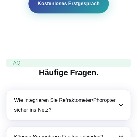
Kostenloses Erstgespräch
FAQ
Häufige Fragen.
Wie integrieren Sie Refraktometer/Phoropter
sicher ins Netz?
Können Sie mehrere Filialen anbinden?