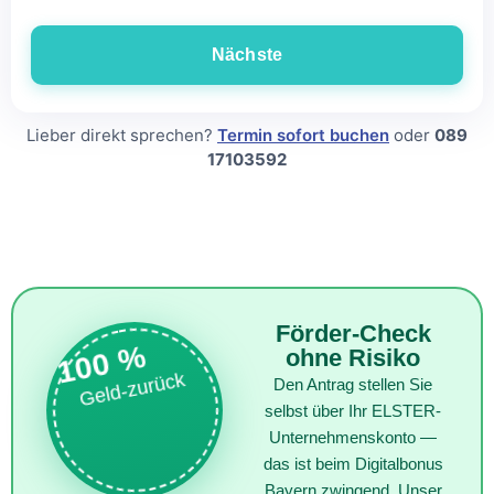
Nächste
Lieber direkt sprechen?
Termin sofort buchen
oder
089
17103592
Förder-Check
100 %
ohne Risiko
Geld-zurück
Den Antrag stellen Sie
selbst über Ihr ELSTER-
Unternehmenskonto —
das ist beim Digitalbonus
Bayern zwingend. Unser