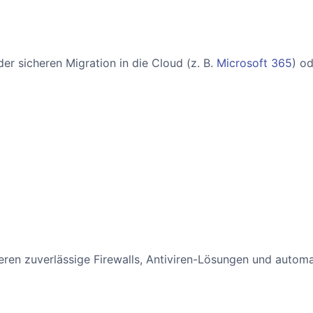
der sicheren Migration in die Cloud (z. B.
Microsoft 365
) o
ren zuverlässige Firewalls, Antiviren-Lösungen und autom