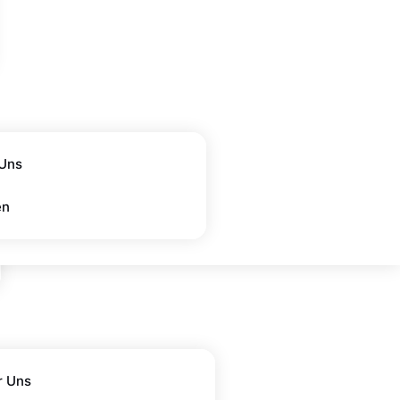
Uns
en
r Uns