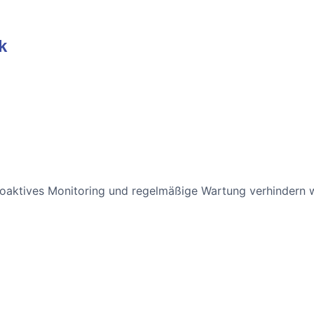
k
oaktives Monitoring und regelmäßige Wartung verhindern wir