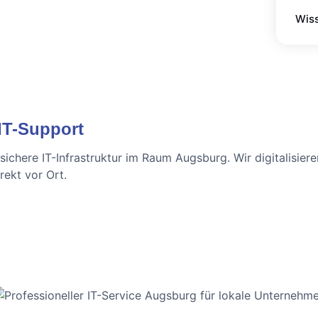
Wis
 IT-Support
ssichere IT-Infrastruktur im Raum Augsburg. Wir digitalisie
ekt vor Ort.