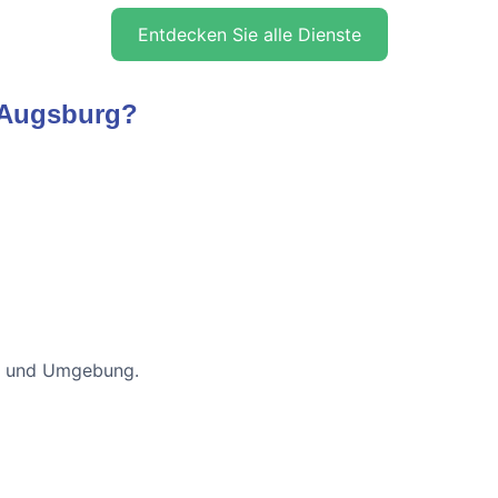
Entdecken Sie alle Dienste
 Augsburg?
rg und Umgebung.