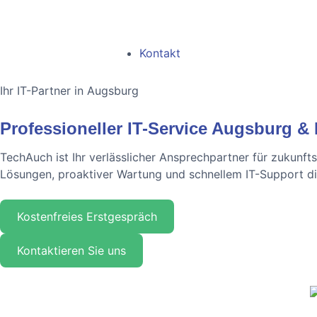
Kontakt
Ihr IT-Partner in Augsburg
Professioneller IT-Service Augsburg &
TechAuch ist Ihr verlässlicher Ansprechpartner für zukunft
Lösungen, proaktiver Wartung und schnellem IT-Support dir
Kostenfreies Erstgespräch
Kontaktieren Sie uns