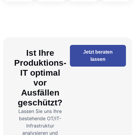
Ist Ihre
Jetzt beraten
lassen
Produktions-
IT optimal
vor
Ausfällen
geschützt?
Lassen Sie uns Ihre
bestehende OT/IT-
Infrastruktur
analysieren und