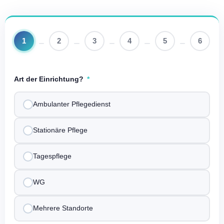
1
2
3
4
5
6
Art der Einrichtung?
Ambulanter Pflegedienst
Stationäre Pflege
Tagespflege
WG
Mehrere Standorte