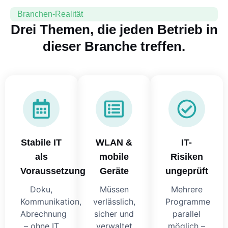
Branchen-Realität
Drei Themen, die jeden Betrieb in
dieser Branche treffen.
Stabile IT
WLAN &
IT-
als
mobile
Risiken
Voraussetzung
Geräte
ungeprüft
Doku,
Müssen
Mehrere
Kommunikation,
verlässlich,
Programme
Abrechnung
sicher und
parallel
– ohne IT
verwaltet
möglich –