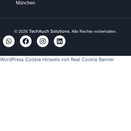
München
TechAuch Solutions
© 2026
. Alle Rechte vorbehalten.
WordPress Cookie Hinweis von Real Cookie Banner