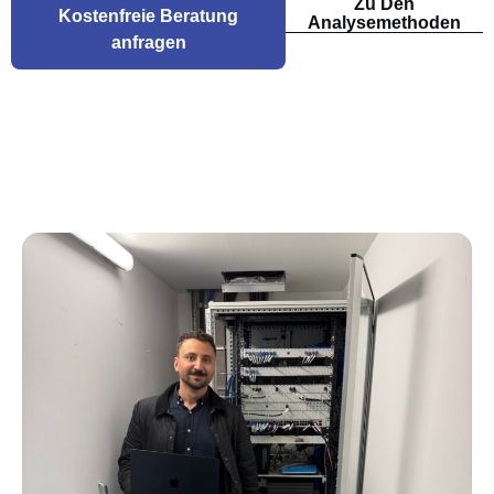
Zu Den
Kostenfreie Beratung
Analysemethoden
anfragen