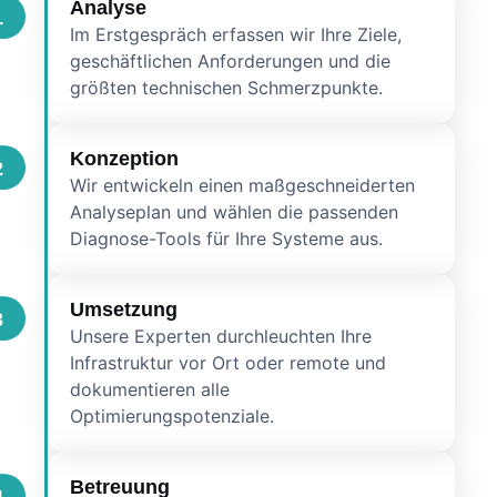
Analyse
1
Im Erstgespräch erfassen wir Ihre Ziele,
geschäftlichen Anforderungen und die
größten technischen Schmerzpunkte.
Konzeption
2
Wir entwickeln einen maßgeschneiderten
Analyseplan und wählen die passenden
Diagnose-Tools für Ihre Systeme aus.
Umsetzung
3
Unsere Experten durchleuchten Ihre
Infrastruktur vor Ort oder remote und
dokumentieren alle
Optimierungspotenziale.
Betreuung
4