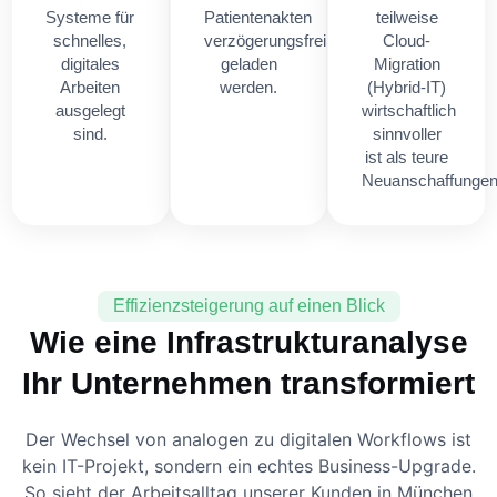
Systeme für
Patientenakten
teilweise
schnelles,
verzögerungsfrei
Cloud-
digitales
geladen
Migration
Arbeiten
werden.
(Hybrid-IT)
ausgelegt
wirtschaftlich
sind.
sinnvoller
ist als teure
Neuanschaffungen
Effizienzsteigerung auf einen Blick
Wie eine Infrastrukturanalyse
Ihr Unternehmen transformiert
Der Wechsel von analogen zu digitalen Workflows ist
kein IT-Projekt, sondern ein echtes Business-Upgrade.
So sieht der Arbeitsalltag unserer Kunden in München