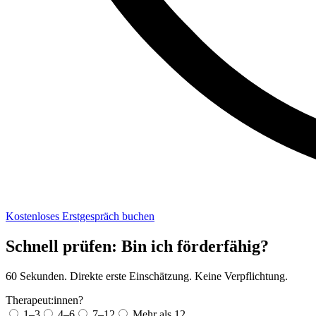
Kostenloses Erstgespräch buchen
Schnell prüfen: Bin ich förderfähig?
60 Sekunden. Direkte erste Einschätzung. Keine Verpflichtung.
Therapeut:innen?
1–3
4–6
7–12
Mehr als 12