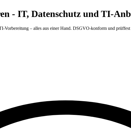
eren - IT, Datenschutz und TI-A
TI-Vorbereitung – alles aus einer Hand. DSGVO-konform und prüffest