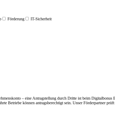
p
Förderung
IT-Sicherheit
menskonto – eine Antragstellung durch Dritte ist beim Digitalbonus Bay
hrte Betriebe können antragsberechtigt sein. Unser Förderpartner prüft