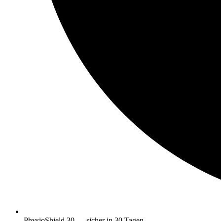
PhysioShield 30 — sicher in 30 Tagen