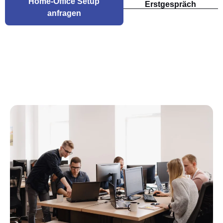
Home-Office Setup
Erstgespräch
anfragen