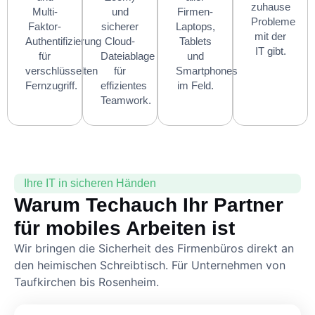
zuhause
Multi-
und
Firmen-
Probleme
Faktor-
sicherer
Laptops,
mit der
Authentifizierung
Cloud-
Tablets
IT gibt.
für
Dateiablage
und
verschlüsselten
für
Smartphones
Fernzugriff.
effizientes
im Feld.
Teamwork.
Ihre IT in sicheren Händen
Warum Techauch Ihr Partner
für mobiles Arbeiten ist
Wir bringen die Sicherheit des Firmenbüros direkt an
den heimischen Schreibtisch. Für Unternehmen von
Taufkirchen bis Rosenheim.