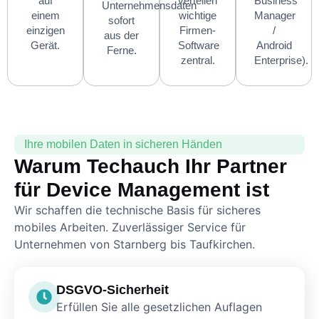
auf
verteilen
Business
Unternehmensdaten
einem
wichtige
Manager
sofort
einzigen
Firmen-
/
aus der
Gerät.
Software
Android
Ferne.
zentral.
Enterprise).
Ihre mobilen Daten in sicheren Händen
Warum Techauch Ihr Partner
für Device Management ist
Wir schaffen die technische Basis für sicheres
mobiles Arbeiten. Zuverlässiger Service für
Unternehmen von Starnberg bis Taufkirchen.
DSGVO-Sicherheit
Erfüllen Sie alle gesetzlichen Auflagen