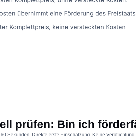
Kosten übernimmt eine Förderung des Freistaats
ter Komplettpreis, keine versteckten Kosten
ll prüfen: Bin ich förder
60 Sekunden. Direkte erste Einschätzung. Keine Verpflichtung.