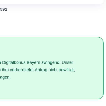
3592
m Digitalbonus Bayern zwingend. Unser
ihm vorbereiteter Antrag nicht bewilligt,
sagen.