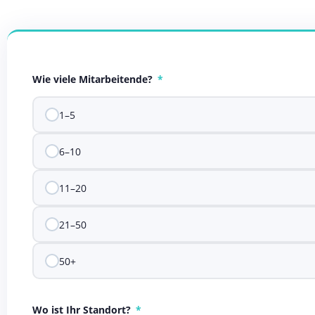
Wie viele Mitarbeitende?
1–5
6–10
11–20
21–50
50+
Wo ist Ihr Standort?