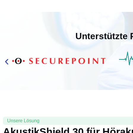
Unterstützte 
Unsere Lösung
AkustikShield 30 für Hörak