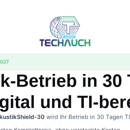
2027
k-Betrieb in 30
gital und TI-ber
kustikShield-30
wird Ihr Betrieb in 30 Tagen T
sten Komplettpreis, ohne versteckte Kosten.