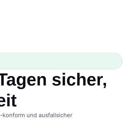
 Tagen sicher,
eit
I-konform und ausfallsicher