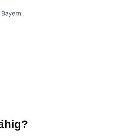
 Bayern.
fähig?