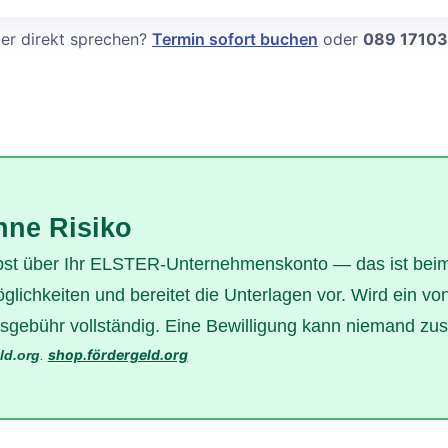
ber direkt sprechen?
Termin sofort buchen
oder
089 1710
hne Risiko
elbst über Ihr ELSTER-Unternehmenskonto — das ist bei
glichkeiten und bereitet die Unterlagen vor. Wird ein von 
ngsgebühr vollständig. Eine Bewilligung kann niemand zu
shop.fördergeld.org
ld.org
.