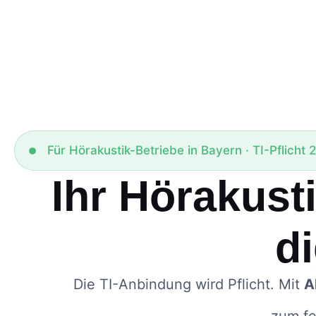
Für Hörakustik-Betriebe in Bayern · TI-Pflicht 
Ihr Hörakusti
di
Die TI-Anbindung wird Pflicht. Mit
A
zum fe