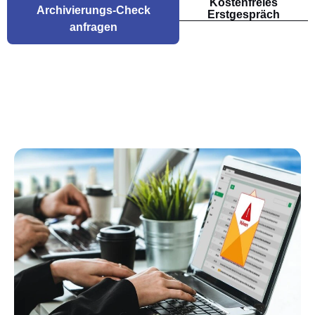
Kostenfreies
Archivierungs-Check
Erstgespräch
anfragen