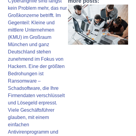
more posts:
Cyberangriffe sind längst
kein Problem mehr, das nur
Großkonzerne betrifft. Im
Gegenteil: Kleine und
mittlere Unternehmen
(KMU) im Großraum
München und ganz
Deutschland stehen
zunehmend im Fokus von
Hackern. Eine der größten
Bedrohungen ist
Ransomware –
Schadsoftware, die Ihre
Firmendaten verschlüsselt
und Lösegeld erpresst.
Viele Geschäftsführer
glauben, mit einem
einfachen
Antivirenprogramm und