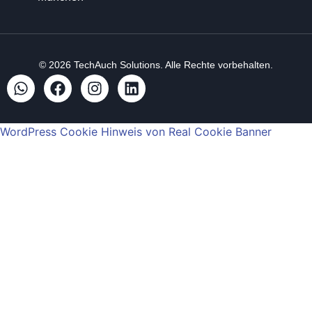
© 2026
TechAuch Solutions
. Alle Rechte vorbehalten.
WordPress Cookie Hinweis von Real Cookie Banner