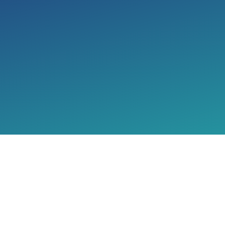
ld-Zurück-Garantie unseres Förder