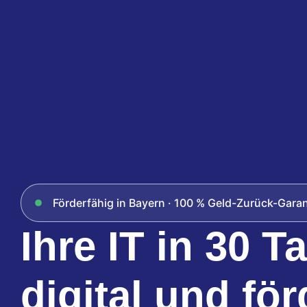
Förderfähig in Bayern · 100 % Geld-Zurück-Garan
Ihre IT in 30 T
digital und för