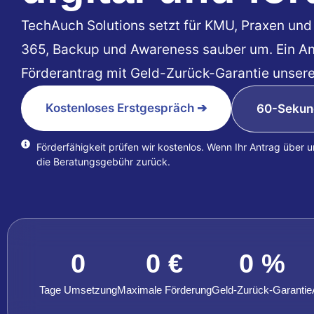
TechAuch Solutions setzt für KMU, Praxen und 
365, Backup und Awareness sauber um. Ein An
Förderantrag mit Geld-Zurück-Garantie unsere
Kostenloses Erstgespräch ➔
60-Sekun
Förderfähigkeit prüfen wir kostenlos. Wenn Ihr Antrag über 
die Beratungsgebühr zurück.
0
0
 €
0
 %
Tage Umsetzung
Maximale Förderung
Geld-Zurück-Garantie