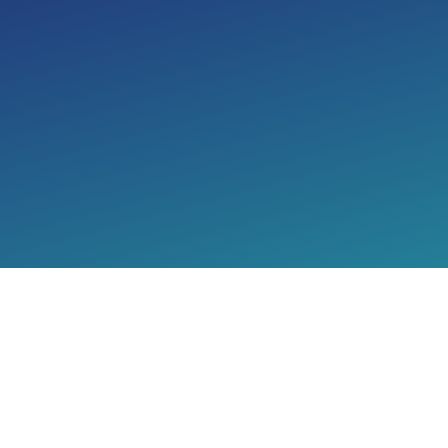
Kein Risiko: Ge