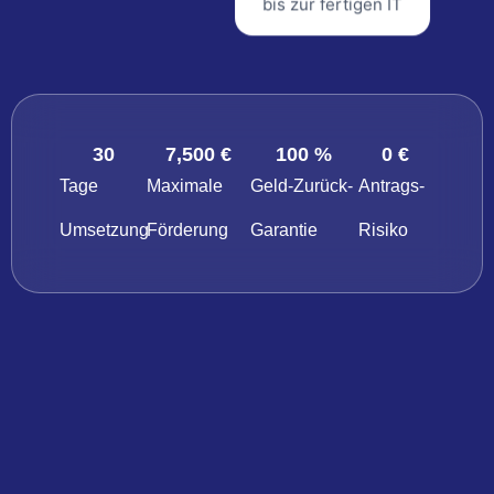
bis zur fertigen IT
30
7,500
 €
100
 %
0
 €
Tage
Maximale
Geld-Zurück-
Antrags-
Umsetzung
Förderung
Garantie
Risiko