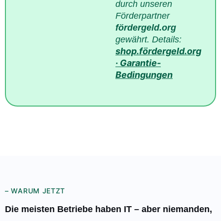
durch unseren
Förderpartner
fördergeld.org
gewährt. Details:
shop.fördergeld.org
· Garantie-
Bedingungen
– WARUM JETZT
Die meisten Betriebe haben IT – aber niemanden,