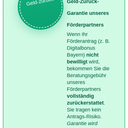
Geld-zurück
Geld-Zurück-
Garantie unseres
Förderpartners
Wenn Ihr
Förderantrag (z. B.
Digitalbonus
Bayern)
nicht
bewilligt
wird,
bekommen Sie die
Beratungsgebühr
unseres
Förderpartners
vollständig
zurückerstattet
.
Sie tragen kein
Antrags-Risiko.
Garantie wird