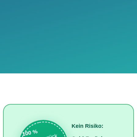
Kein Risiko:
100 %